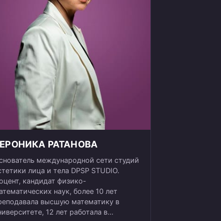
ЕРОНИКА РАТАНОВА
снователь международной сети студий
стетики лица и тела DPSP STUDIO.
оцент, кандидат физико-
атематических наук, более 10 лет
реподавала высшую математику в
ниверситете, 12 лет работала в