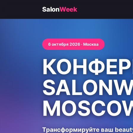
Salon
Week
6 октября 2026 · Москва
КОНФЕР
SALONW
MOSCOW
Трансформируйте ваш beaut