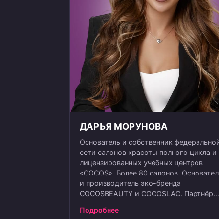
ДАРЬЯ МОРУНОВА
Основатель и собственник федерально
сети салонов красоты полного цикла и
лицензированных учебных центров
«COCOS». Более 80 салонов. Основател
и производитель эко-бренда
COCOSBEAUTY и COCOSLAC. Партнёр
компании GIS, Более 10 лет
Подробнее
предприниматель. Резидент бизнес-