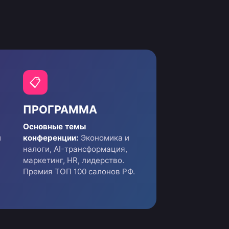
📋
ПРОГРАММА
Основные темы
и
конференции:
Экономика и
налоги, AI-трансформация,
маркетинг, HR, лидерство.
Премия ТОП 100 салонов РФ.