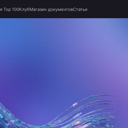
я Top 100
Клуб
Магазин документов
Статьи