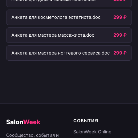
Анкета для косметолога эстетиста.doc
299 ₽
Анкета для мастера массажиста.doc
299 ₽
Анкета для мастера ногтевого сервиса.doc
299 ₽
СОБЫТИЯ
Salon
Week
SalonWeek Online
Сообщество, события и