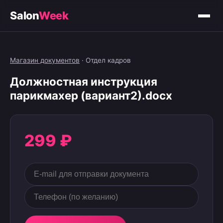
Salon
Week
Магазин документов
·
Отдел кадров
Должностная инструкция
парикмахер (вариант2).docx
299 ₽