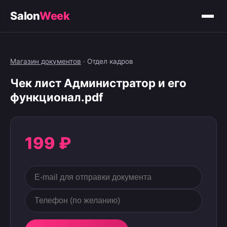
Salon
Week
Магазин документов
·
Отдел кадров
Чек лист Администратор и его
функционал.pdf
199 ₽