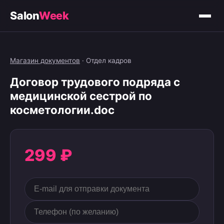
Salon
Week
Магазин документов
·
Отдел кадров
Договор трудового подряда с
медицинской сестрой по
косметологии.doc
299 ₽