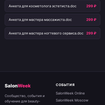
Анкета для косметолога эстетиста.doc
299 ₽
Анкета для мастера массажиста.doc
299 ₽
Анкета для мастера ногтевого сервиса.doc
299 ₽
СОБЫТИЯ
Salon
Week
SalonWeek Online
Сообщество, события и
SalonWeek Moscow
обучение для beauty-