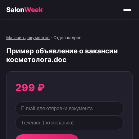
Salon
Week
Магазин документов
·
Отдел кадров
Пример объявление о вакансии
косметолога.doc
299 ₽