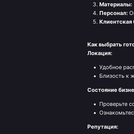
Материалы:
Персонал:
Оп
Клиентская 
Как выбрать гот
Локация:
Удобное рас
Близость к 
Состояние бизне
Проверьте с
Ознакомьтес
Репутация: