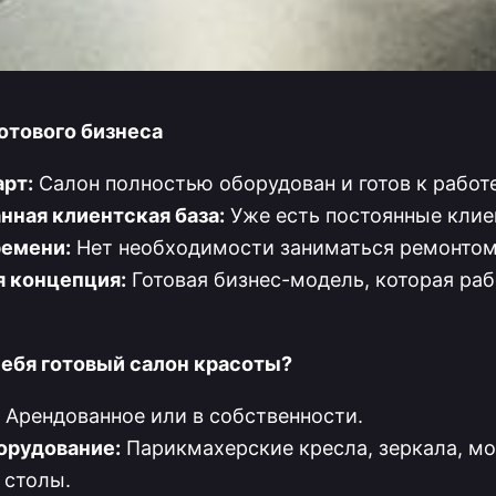
отового бизнеса
рт:
Салон полностью оборудован и готов к работе
ная клиентская база:
Уже есть постоянные клие
ремени:
Нет необходимости заниматься ремонтом
 концепция:
Готовая бизнес-модель, которая раб
себя готовый салон красоты?
Арендованное или в собственности.
орудование:
Парикмахерские кресла, зеркала, мо
 столы.