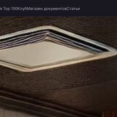
я Top 100
Клуб
Магазин документов
Статьи