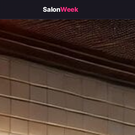
Salon
Week