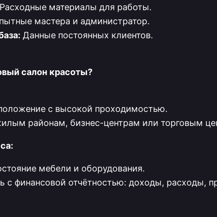
Расходные материалы для работы.
ытные мастера и администратор.
база:
Данные постоянных клиентов.
овый салон красоты?
положение с высокой проходимостью.
жилым районам, бизнес-центрам или торговым це
са:
остояние мебели и оборудования.
ь с финансовой отчётностью: доходы, расходы, п