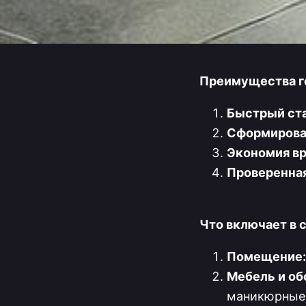
Преимущества г
Быстрый ста
Сформирован
Экономия в
Проверенная
Что включает в 
Помещение:
Мебель и об
маникюрные