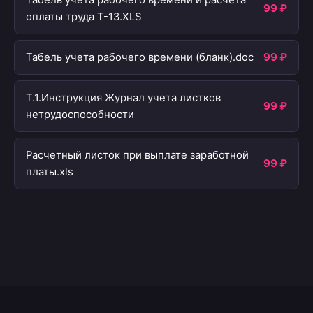
Табель учета рабочего времени и расчета
99 ₽
оплаты труда Т-13.XLS
Табель учета рабочего времени (бланк).doc
99 ₽
Т.1.Инструкция Журнал учета листков
99 ₽
нетрудоспособности
Расчетный листок при выплате заработной
99 ₽
платы.xls