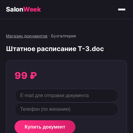
Salon
Week
Магазин документов
·
Бухгалтерия
Штатное расписание T-3.doc
99 ₽
Купить документ