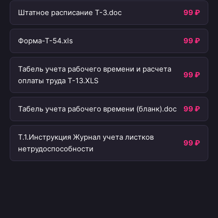
Штатное расписание T-3.doc
99 ₽
Форма-Т-54.xls
99 ₽
Табель учета рабочего времени и расчета
99 ₽
оплаты труда Т-13.XLS
Табель учета рабочего времени (бланк).doc
99 ₽
Т.1.Инструкция Журнал учета листков
99 ₽
нетрудоспособности