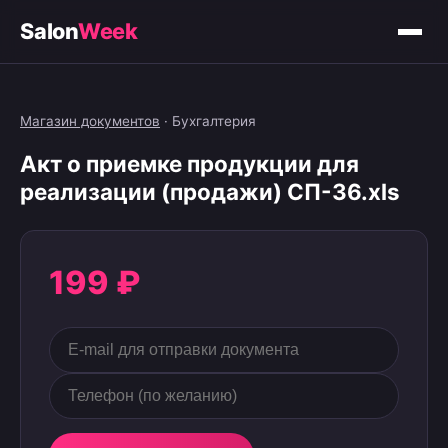
Salon
Week
Магазин документов
·
Бухгалтерия
Акт о приемке продукции для
реализации (продажи) СП-36.xls
199 ₽