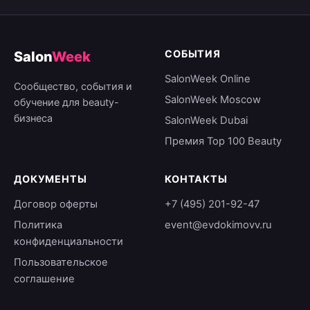
СОБЫТИЯ
Salon
Week
SalonWeek Online
Сообщество, события и
SalonWeek Moscow
обучение для beauty-
бизнеса
SalonWeek Dubai
Премия Top 100 Beauty
ДОКУМЕНТЫ
КОНТАКТЫ
Договор оферты
+7 (495) 201-92-47
Политика
event@evdokimovv.ru
конфиденциальности
Пользовательское
соглашение