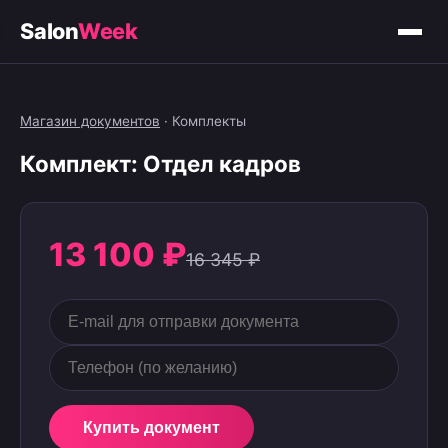
Salon
Week
Магазин документов
·
Комплекты
Комплект: Отдел кадров
13 100 ₽
16 345 ₽
Купить документ