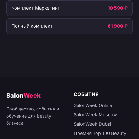
Комплект Маркетинг
10 590 ₽
Полный комплект
61 900 ₽
СОБЫТИЯ
Salon
Week
SalonWeek Online
Сообщество, события и
SalonWeek Moscow
обучение для beauty-
бизнеса
SalonWeek Dubai
Премия Top 100 Beauty