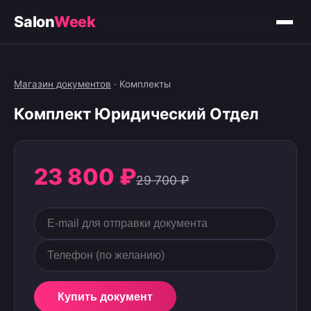
Salon
Week
Магазин документов
·
Комплекты
Комплект Юридический Отдел
23 800 ₽
29 700 ₽
Купить документ