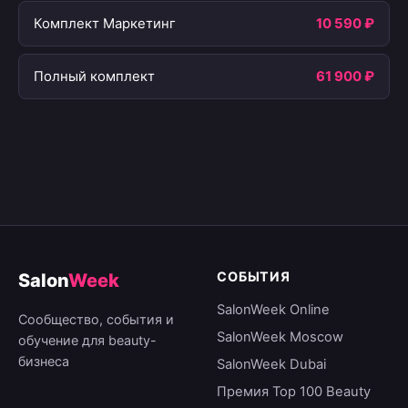
Комплект Маркетинг
10 590 ₽
Полный комплект
61 900 ₽
СОБЫТИЯ
Salon
Week
SalonWeek Online
Сообщество, события и
SalonWeek Moscow
обучение для beauty-
бизнеса
SalonWeek Dubai
Премия Top 100 Beauty