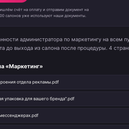
ришлём счёт на оплату и отправим документ на
000 салонов уже используют наши документы.
нности администратора по маркетингу на всем пу
та до выхода из салона после процедуры. 4 стра
ла «Маркетинг»
троения отдела рекламы.pdf
я упаковка для вашего бренда".pdf
 мессенджерах.pdf