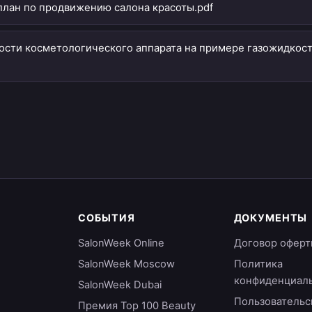
лан по продвижению салона красоты.pdf
ости косметологического аппарата на примере газожидкос
СОБЫТИЯ
ДОКУМЕНТЫ
SalonWeek Online
Договор оферт
SalonWeek Moscow
Политика
конфиденциал
SalonWeek Dubai
Пользовательс
Премия Top 100 Beauty