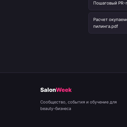
Пошаговый PR-п
Расчет окупаем
пилинга.pdf
Salon
Week
Сообщество, события и обучение для
beauty-бизнеса