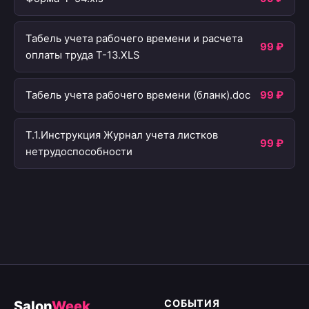
Табель учета рабочего времени и расчета
99 ₽
оплаты труда Т-13.XLS
Табель учета рабочего времени (бланк).doc
99 ₽
Т.1.Инструкция Журнал учета листков
99 ₽
нетрудоспособности
СОБЫТИЯ
Salon
Week