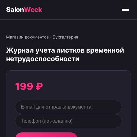
Salon
Week
Магазин документов
·
Бухгалтерия
Журнал учета листков временной
нетрудоспособности
199 ₽