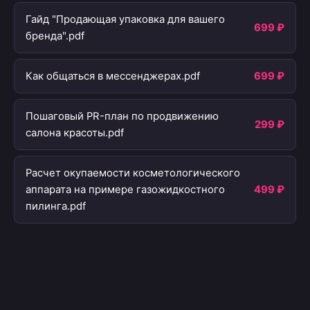
Гайд "Продающая упаковка для вашего
699 ₽
бренда".pdf
Как общаться в мессенджерах.pdf
699 ₽
Пошаговый PR-план по продвижению
299 ₽
салона красоты.pdf
Расчет окупаемости косметологического
аппарата на примере газожидкостного
499 ₽
пилинга.pdf