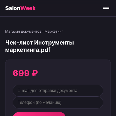
Salon
Week
Магазин документов
·
Маркетинг
Чек-лист Инструменты
маркетинга.pdf
699 ₽