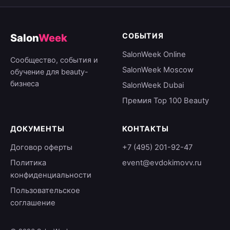
СОБЫТИЯ
Salon
Week
SalonWeek Online
Сообщество, события и
SalonWeek Moscow
обучение для beauty-
бизнеса
SalonWeek Dubai
Премия Top 100 Beauty
ДОКУМЕНТЫ
КОНТАКТЫ
Договор оферты
+7 (495) 201-92-47
Политика
event@evdokimovv.ru
конфиденциальности
Пользовательское
соглашение