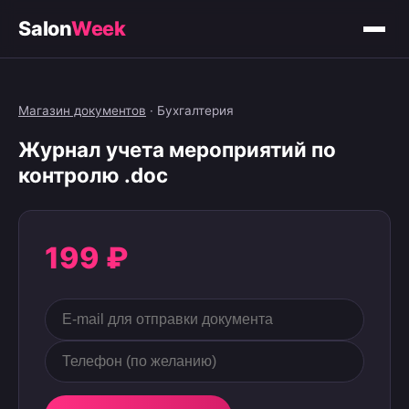
Salon
Week
Магазин документов
·
Бухгалтерия
Журнал учета мероприятий по
контролю .doc
199 ₽