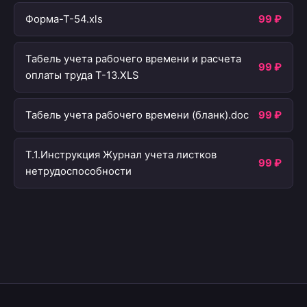
Форма-Т-54.xls
99 ₽
Табель учета рабочего времени и расчета
99 ₽
оплаты труда Т-13.XLS
Табель учета рабочего времени (бланк).doc
99 ₽
Т.1.Инструкция Журнал учета листков
99 ₽
нетрудоспособности