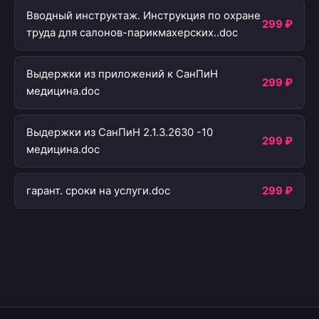
Вводный инструктаж. Инструкция по охране
299 ₽
труда для салонов-парикмахерских..doc
Выдержки из приложений к СанПиН
299 ₽
медицина.doc
Выдержки из СанПиН 2.1.3.2630 -10
299 ₽
медицина.doc
гарант. сроки на услуги.doc
299 ₽