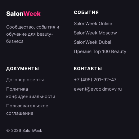
СОБЫТИЯ
Salon
Week
SalonWeek Online
Сообщество, события и
SalonWeek Moscow
обучение для beauty-
бизнеса
SalonWeek Dubai
Премия Top 100 Beauty
ДОКУМЕНТЫ
КОНТАКТЫ
Договор оферты
+7 (495) 201-92-47
Политика
event@evdokimovv.ru
конфиденциальности
Пользовательское
соглашение
© 2026 SalonWeek