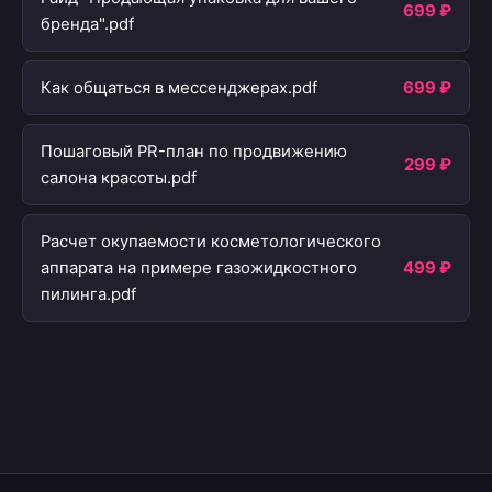
699 ₽
бренда".pdf
Как общаться в мессенджерах.pdf
699 ₽
Пошаговый PR-план по продвижению
299 ₽
салона красоты.pdf
Расчет окупаемости косметологического
аппарата на примере газожидкостного
499 ₽
пилинга.pdf