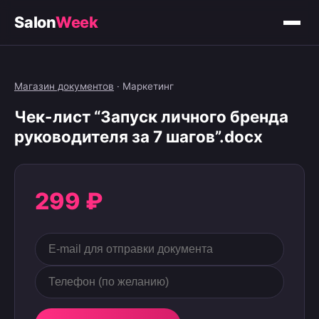
Salon
Week
Магазин документов
·
Маркетинг
Чек-лист “Запуск личного бренда
руководителя за 7 шагов”.docx
299 ₽