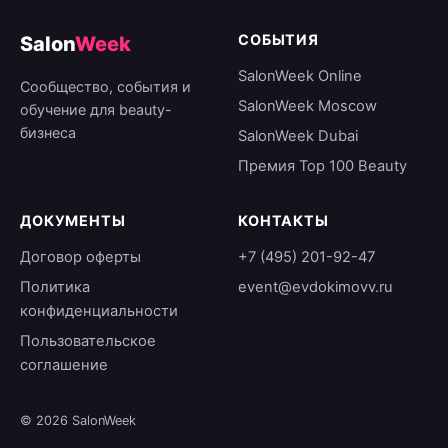
СОБЫТИЯ
Salon
Week
SalonWeek Online
Сообщество, события и
SalonWeek Moscow
обучение для beauty-
бизнеса
SalonWeek Dubai
Премия Top 100 Beauty
ДОКУМЕНТЫ
КОНТАКТЫ
Договор оферты
+7 (495) 201-92-47
Политика
event@evdokimovv.ru
конфиденциальности
Пользовательское
соглашение
© 2026 SalonWeek