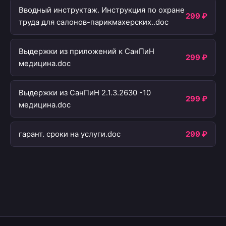
Вводный инструктаж. Инструкция по охране
299 ₽
труда для салонов-парикмахерских..doc
Выдержки из приложений к СанПиН
299 ₽
медицина.doc
Выдержки из СанПиН 2.1.3.2630 -10
299 ₽
медицина.doc
гарант. сроки на услуги.doc
299 ₽