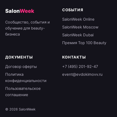
СОБЫТИЯ
Salon
Week
SalonWeek Online
Сообщество, события и
SalonWeek Moscow
обучение для beauty-
бизнеса
SalonWeek Dubai
Премия Top 100 Beauty
ДОКУМЕНТЫ
КОНТАКТЫ
Договор оферты
+7 (495) 201-92-47
Политика
event@evdokimovv.ru
конфиденциальности
Пользовательское
соглашение
© 2026 SalonWeek