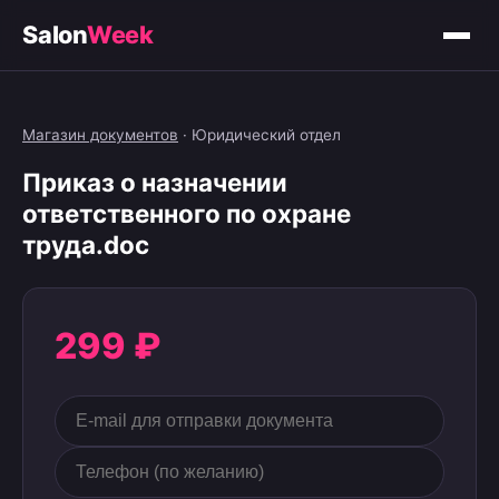
Salon
Week
Магазин документов
·
Юридический отдел
Приказ о назначении
ответственного по охране
труда.doc
299 ₽