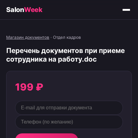
Salon
Week
Магазин документов
·
Отдел кадров
Перечень документов при приеме
сотрудника на работу.doc
199 ₽