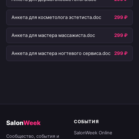
Анкета для косметолога эстетиста.doc
299 ₽
Анкета для мастера массажиста.doc
299 ₽
Анкета для мастера ногтевого сервиса.doc
299 ₽
СОБЫТИЯ
Salon
Week
SalonWeek Online
Сообщество, события и