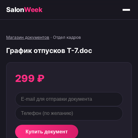
Salon
Week
Магазин документов
·
Отдел кадров
График отпусков Т-7.doc
299 ₽
Купить документ