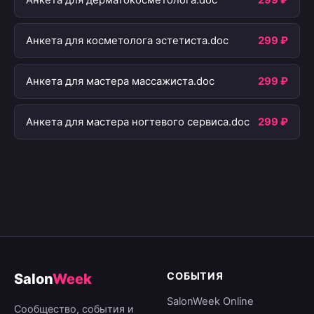
Анкета для дерматокосметолога.doc
299 ₽
Анкета для косметолога эстетиста.doc
299 ₽
Анкета для мастера массажиста.doc
299 ₽
Анкета для мастера ногтевого сервиса.doc
299 ₽
СОБЫТИЯ
Salon
Week
SalonWeek Online
Сообщество, события и