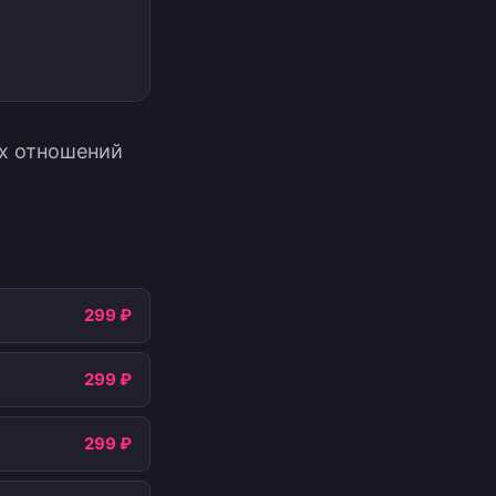
ых отношений
299 ₽
299 ₽
299 ₽