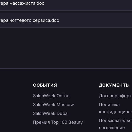
тера массажиста.doc
тера ногтевого сервиса.doc
СОБЫТИЯ
ДОКУМЕНТЫ
SalonWeek Online
Договор оферт
SalonWeek Moscow
Политика
конфиденциал
SalonWeek Dubai
Пользовательс
Премия Top 100 Beauty
соглашение