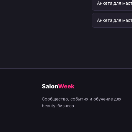
Анкета для мас
Анкета для мас
Salon
Week
Сообщество, события и обучение для
beauty-бизнеса