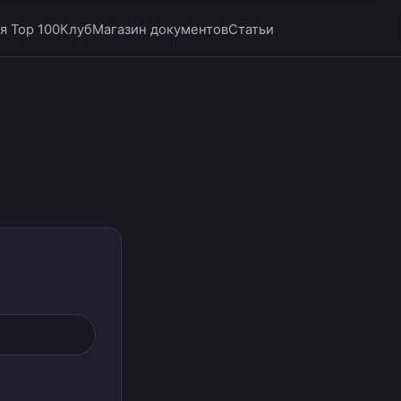
я Top 100
Клуб
Магазин документов
Статьи