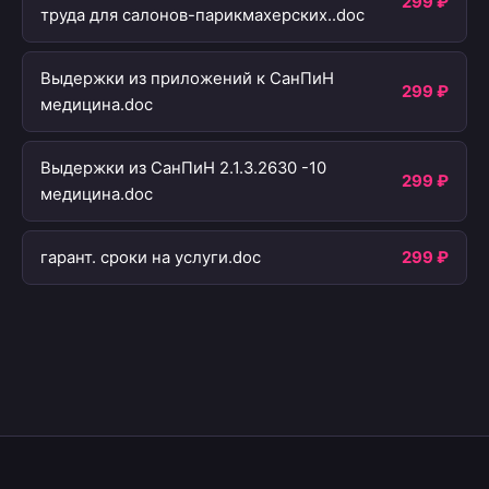
299 ₽
труда для салонов-парикмахерских..doc
Выдержки из приложений к СанПиН
299 ₽
медицина.doc
Выдержки из СанПиН 2.1.3.2630 -10
299 ₽
медицина.doc
гарант. сроки на услуги.doc
299 ₽