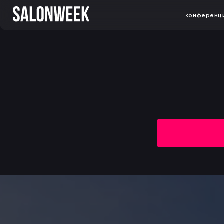
конференции
док