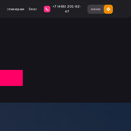
+7 (495) 201-92-
меню
лог
47