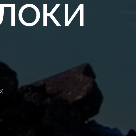
БЛОКИ
Х