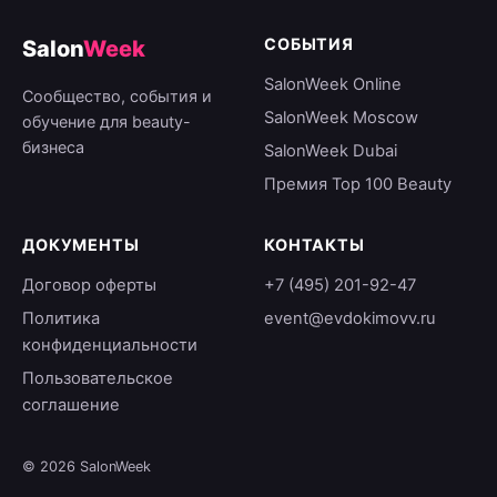
СОБЫТИЯ
Salon
Week
SalonWeek Online
Сообщество, события и
SalonWeek Moscow
обучение для beauty-
бизнеса
SalonWeek Dubai
Премия Top 100 Beauty
ДОКУМЕНТЫ
КОНТАКТЫ
Договор оферты
+7 (495) 201-92-47
Политика
event@evdokimovv.ru
конфиденциальности
Пользовательское
соглашение
© 2026 SalonWeek