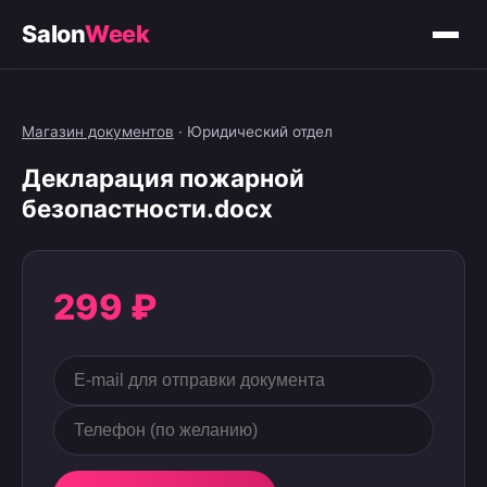
Salon
Week
Магазин документов
·
Юридический отдел
Декларация пожарной
безопастности.docx
299 ₽