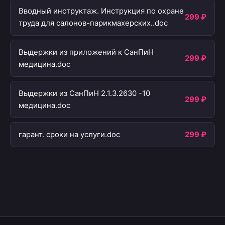
Вводный инструктаж. Инструкция по охране
299 ₽
труда для салонов-парикмахерских..doc
Выдержки из приложений к СанПиН
299 ₽
медицина.doc
Выдержки из СанПиН 2.1.3.2630 -10
299 ₽
медицина.doc
гарант. сроки на услуги.doc
299 ₽