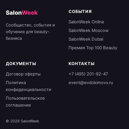
СОБЫТИЯ
Salon
Week
SalonWeek Online
Сообщество, события и
SalonWeek Moscow
обучение для beauty-
бизнеса
SalonWeek Dubai
Премия Top 100 Beauty
ДОКУМЕНТЫ
КОНТАКТЫ
Договор оферты
+7 (495) 201-92-47
Политика
event@evdokimovv.ru
конфиденциальности
Пользовательское
соглашение
© 2026 SalonWeek