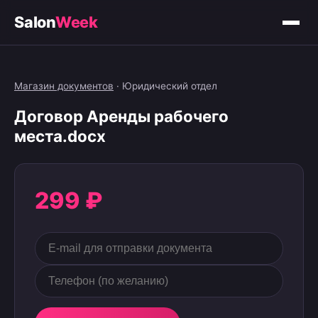
Salon
Week
Магазин документов
·
Юридический отдел
Договор Аренды рабочего
места.docx
299 ₽