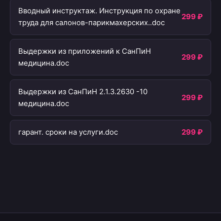
Вводный инструктаж. Инструкция по охране
299 ₽
труда для салонов-парикмахерских..doc
Выдержки из приложений к СанПиН
299 ₽
медицина.doc
Выдержки из СанПиН 2.1.3.2630 -10
299 ₽
медицина.doc
гарант. сроки на услуги.doc
299 ₽