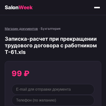
Salon
Week
Магазин документов
·
Бухгалтерия
Записка-расчет при прекращении
трудового договора с работником
Т-61.xls
99 ₽