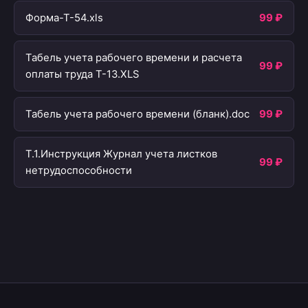
Форма-Т-54.xls
99 ₽
Табель учета рабочего времени и расчета
99 ₽
оплаты труда Т-13.XLS
Табель учета рабочего времени (бланк).doc
99 ₽
Т.1.Инструкция Журнал учета листков
99 ₽
нетрудоспособности