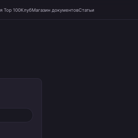
я Top 100
Клуб
Магазин документов
Статьи