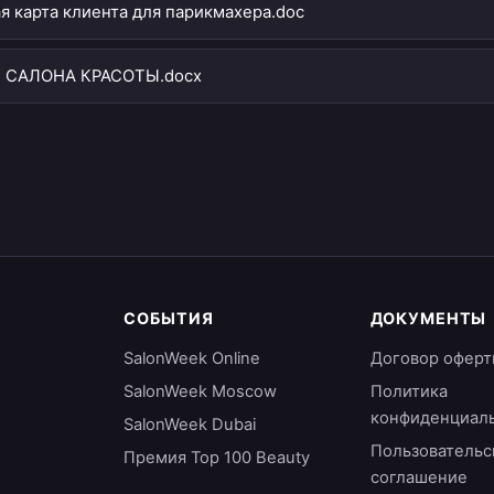
я карта клиента для парикмахера.doc
 САЛОНА КРАСОТЫ.docx
СОБЫТИЯ
ДОКУМЕНТЫ
SalonWeek Online
Договор оферт
SalonWeek Moscow
Политика
конфиденциал
SalonWeek Dubai
Пользовательс
Премия Top 100 Beauty
соглашение