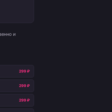
венно и
299 ₽
299 ₽
299 ₽