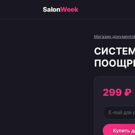
Salon
Week
Магазин документо
СИСТЕМ
ПООЩРЕ
299 ₽
Купить 