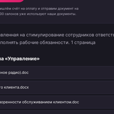
ришлём счёт на оплату и отправим документ на
000 салонов уже используют наши документы.
авленная на стимулирование сотрудников ответст
полнять рабочие обязанности. 1 страница
ла «Управление»
нное радио).doc
о клиента.docx
воренности обслуживанием клиентом.doc