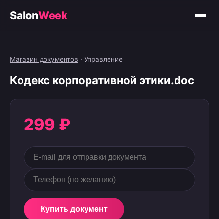
Salon
Week
Магазин документов
·
Управление
Кодекс корпоративной этики.doc
299 ₽
Купить документ