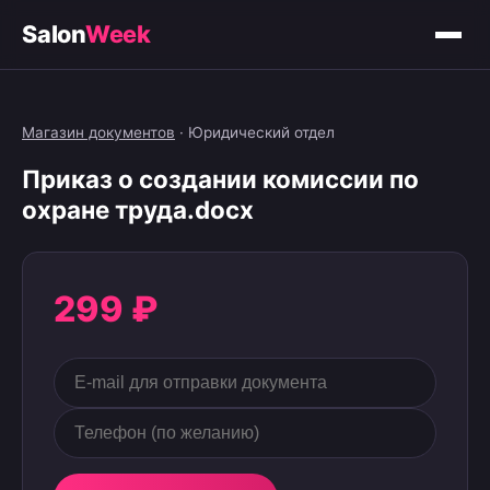
Salon
Week
Магазин документов
·
Юридический отдел
Приказ о создании комиссии по
охране труда.docx
299 ₽