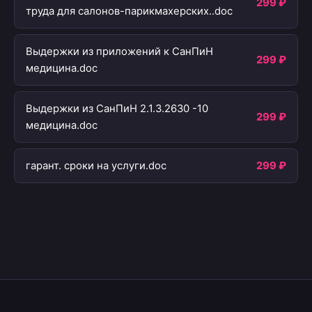
299 ₽
труда для салонов-парикмахерских..doc
Выдержки из приложений к СанПиН
299 ₽
медицина.doc
Выдержки из СанПиН 2.1.3.2630 -10
299 ₽
медицина.doc
гарант. сроки на услуги.doc
299 ₽