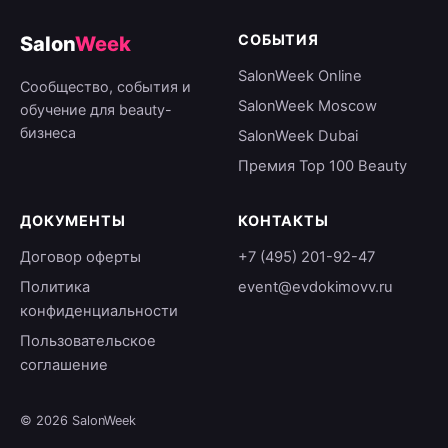
СОБЫТИЯ
Salon
Week
SalonWeek Online
Сообщество, события и
SalonWeek Moscow
обучение для beauty-
бизнеса
SalonWeek Dubai
Премия Top 100 Beauty
ДОКУМЕНТЫ
КОНТАКТЫ
Договор оферты
+7 (495) 201-92-47
Политика
event@evdokimovv.ru
конфиденциальности
Пользовательское
соглашение
© 2026 SalonWeek