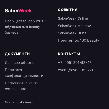
СОБЫТИЯ
Salon
Week
SalonWeek Online
Сообщество, события и
SalonWeek Moscow
обучение для beauty-
бизнеса
SalonWeek Dubai
Премия Top 100 Beauty
ДОКУМЕНТЫ
КОНТАКТЫ
Договор оферты
+7 (495) 201-92-47
Политика
event@evdokimovv.ru
конфиденциальности
Пользовательское
соглашение
© 2026 SalonWeek