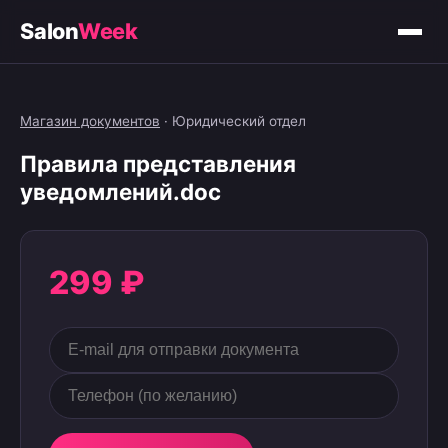
Salon
Week
Магазин документов
·
Юридический отдел
Правила представления
уведомлений.doc
299 ₽