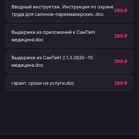
Вводный инструктаж. Инструкция по охране
299 ₽
труда для салонов-парикмахерских..doc
Выдержки из приложений к СанПиН
299 ₽
медицина.doc
Выдержки из СанПиН 2.1.3.2630 -10
299 ₽
медицина.doc
гарант. сроки на услуги.doc
299 ₽