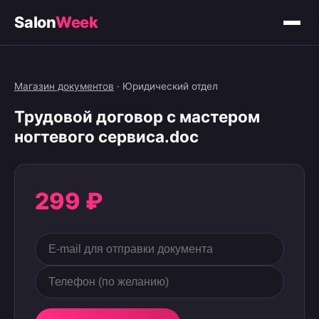
Salon
Week
Магазин документов
·
Юридический отдел
Трудовой договор с мастером
ногтевого сервиса.doc
299 ₽