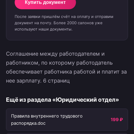
Купить документ
После заявки пришлём счёт на оплату и отправим
документ на почту. Более 2000 салонов уже
используют наши документы.
Соглашение между работодателем и
работником, по которому работодатель
обеспечивает работника работой и платит за
нее зарплату. 6 страниц
Ещё из раздела «Юридический отдел»
Правила внутреннего трудового
199 ₽
распорядка.doc