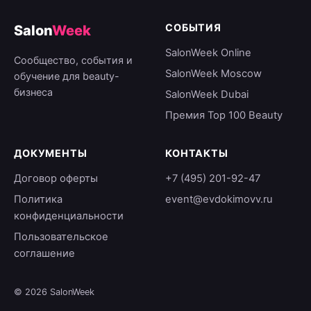
СОБЫТИЯ
Salon
Week
SalonWeek Online
Сообщество, события и
SalonWeek Moscow
обучение для beauty-
бизнеса
SalonWeek Dubai
Премия Top 100 Beauty
ДОКУМЕНТЫ
КОНТАКТЫ
Договор оферты
+7 (495) 201-92-47
Политика
event@evdokimovv.ru
конфиденциальности
Пользовательское
соглашение
© 2026 SalonWeek