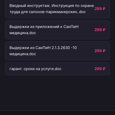
Вводный инструктаж. Инструкция по охране
299 ₽
труда для салонов-парикмахерских..doc
Выдержки из приложений к СанПиН
299 ₽
медицина.doc
Выдержки из СанПиН 2.1.3.2630 -10
299 ₽
медицина.doc
гарант. сроки на услуги.doc
299 ₽