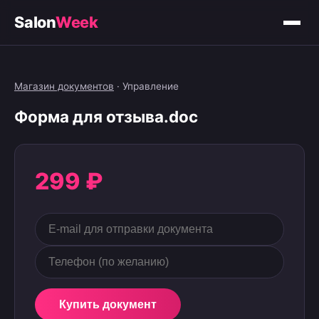
Salon
Week
Магазин документов
·
Управление
Форма для отзыва.doc
299 ₽
Купить документ