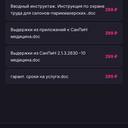
Вводный инструктаж. Инструкция по охране
299 ₽
труда для салонов-парикмахерских..doc
Выдержки из приложений к СанПиН
299 ₽
медицина.doc
Выдержки из СанПиН 2.1.3.2630 -10
299 ₽
медицина.doc
гарант. сроки на услуги.doc
299 ₽