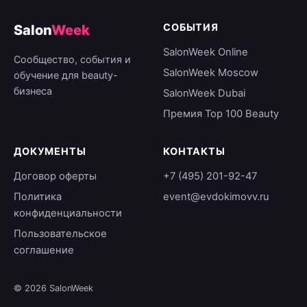
СОБЫТИЯ
Salon
Week
SalonWeek Online
Сообщество, события и
SalonWeek Moscow
обучение для beauty-
бизнеса
SalonWeek Dubai
Премия Top 100 Beauty
ДОКУМЕНТЫ
КОНТАКТЫ
Договор оферты
+7 (495) 201-92-47
Политика
event@evdokimovv.ru
конфиденциальности
Пользовательское
соглашение
© 2026 SalonWeek