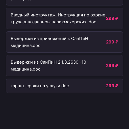
Вводный инструктаж. Инструкция по охране
299 ₽
труда для салонов-парикмахерских..doc
Выдержки из приложений к СанПиН
299 ₽
медицина.doc
Выдержки из СанПиН 2.1.3.2630 -10
299 ₽
медицина.doc
гарант. сроки на услуги.doc
299 ₽