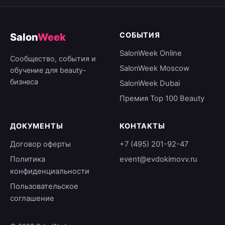
СОБЫТИЯ
Salon
Week
SalonWeek Online
Сообщество, события и
SalonWeek Moscow
обучение для beauty-
бизнеса
SalonWeek Dubai
Премия Top 100 Beauty
ДОКУМЕНТЫ
КОНТАКТЫ
Договор оферты
+7 (495) 201-92-47
Политика
event@evdokimovv.ru
конфиденциальности
Пользовательское
соглашение