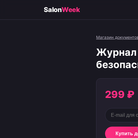
Salon
Week
Магазин документо
Журнал 
безопас
299 ₽
Купить 