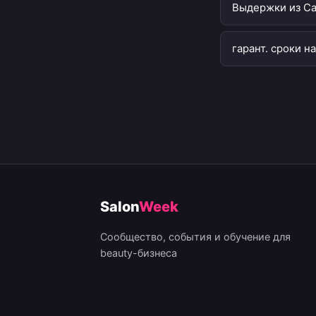
Выдержки из Са
гарант. сроки н
Salon
Week
Сообщество, события и обучение для
beauty-бизнеса