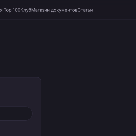
я Top 100
Клуб
Магазин документов
Статьи