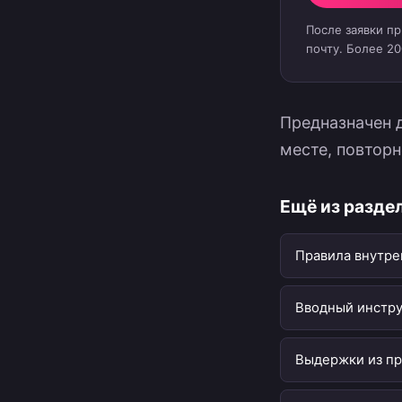
После заявки п
почту. Более 2
Предназначен 
месте, повтор
Ещё из разде
Правила внутре
Вводный инстр
Выдержки из пр