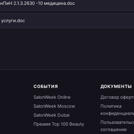
нПиН 2.1.3.2630 -10 медицина.doc
а услуги.doc
СОБЫТИЯ
ДОКУМЕНТЫ
SalonWeek Online
Договор оферт
SalonWeek Moscow
Политика
конфиденциал
SalonWeek Dubai
Пользовательс
Премия Top 100 Beauty
соглашение