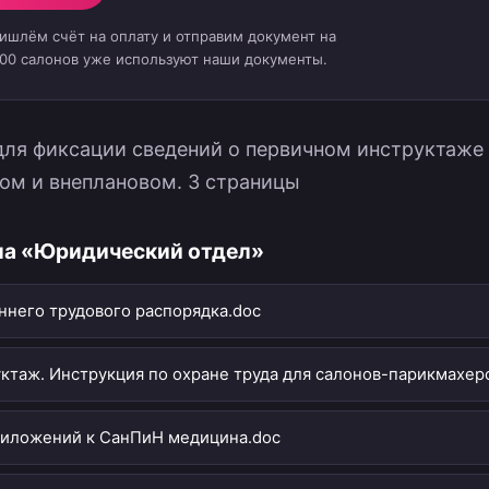
ришлём счёт на оплату и отправим документ на
000 салонов уже используют наши документы.
для фиксации сведений о первичном инструктаже
ном и внеплановом. 3 страницы
ла «Юридический отдел»
ннего трудового распорядка.doc
уктаж. Инструкция по охране труда для салонов-парикмахерс
иложений к СанПиН медицина.doc